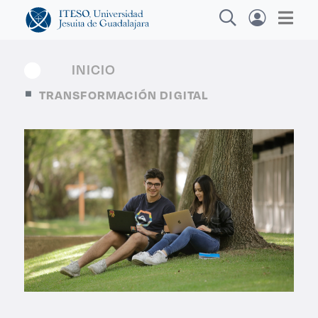
INICIO
TRANSFORMACIÓN DIGITAL
Explora sitios web, programas académicos,
actividades y noticias
Diplomad
|