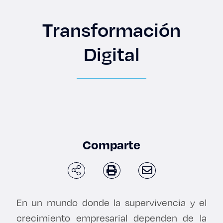
Enlaces de interés
Transformación
Aspirantes
Digital
Becas
Graduaciones
CRUCE
Derecho
Comparte
Lo más buscado
En un mundo donde la supervivencia y el
Carreras
crecimiento empresarial dependen de la